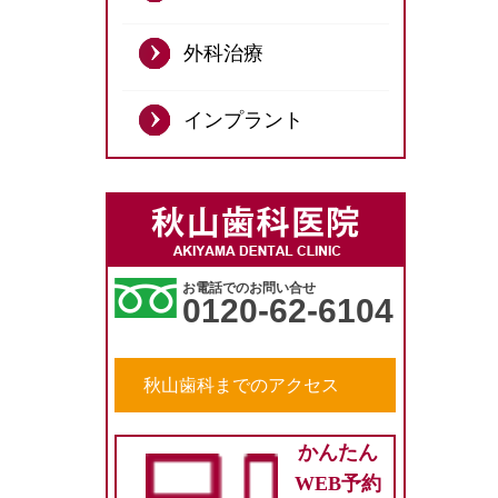
外科治療
インプラント
お電話でのお問い合せ
0120-62-6104
秋山歯科までのアクセス
かんたん
WEB予約