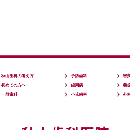
秋山歯科の考え方
予防歯科
審
初めての方へ
歯周病
義
一般歯科
小児歯科
外