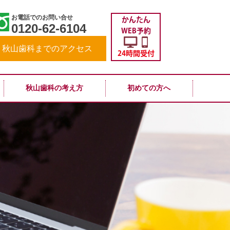
お電話でのお問い合せ
かんたん
0120-62-6104
WEB予約
秋山歯科までのアクセス
24時間受付
秋山歯科の考え方
初めての方へ