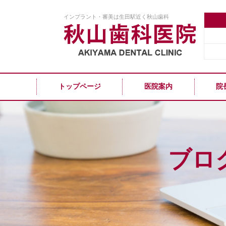
インプラント・審美は生田駅近く秋山歯科
トップページ
医院案内
院
ブロ