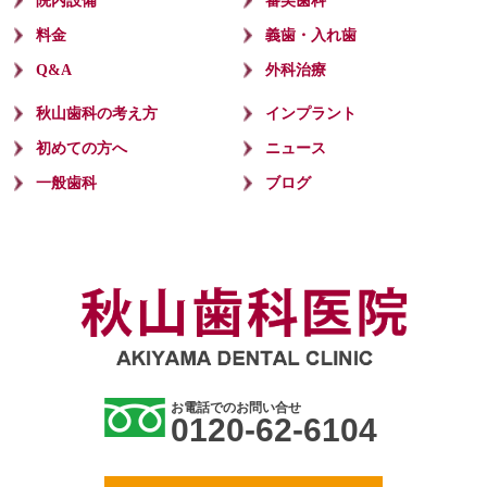
院内設備
審美歯科
料金
義歯・入れ歯
Q&A
外科治療
秋山歯科の考え方
インプラント
初めての方へ
ニュース
一般歯科
ブログ
お電話でのお問い合せ
0120-62-6104