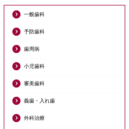
予防歯科
一般歯科
歯周病
小児歯科
予防歯科
審美歯科
歯周病
義歯・入れ歯
外科治療
小児歯科
インプラント
審美歯科
ニュース
義歯・入れ歯
ブログ
外科治療