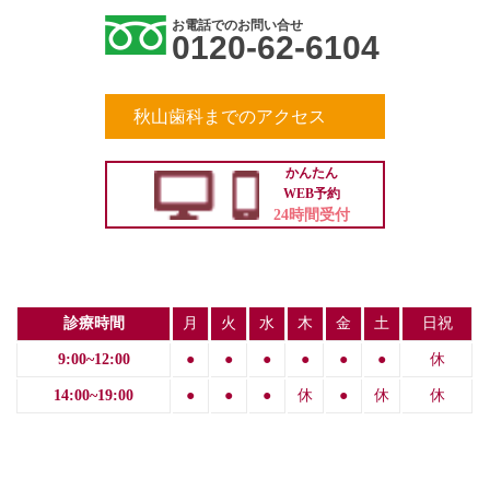
お電話でのお問い合せ
0120-62-6104
秋山歯科までのアクセス
かんたん
WEB予約
24時間受付
診療時間
月
火
水
木
金
土
日祝
9:00~12:00
●
●
●
●
●
●
休
14:00~19:00
●
●
●
休
●
休
休