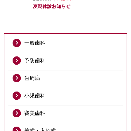
予防歯科
夏期休診お知らせ
歯周病
小児歯科
審美歯科
一般歯科
義歯・入れ歯
予防歯科
外科治療
歯周病
インプラント
ニュース
小児歯科
ブログ
審美歯科
義歯・入れ歯