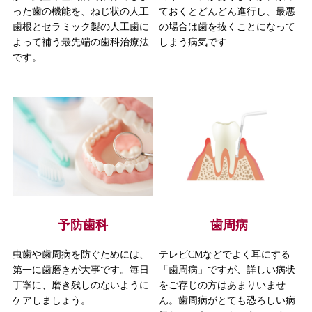
った歯の機能を、ねじ状の人工
ておくとどんどん進行し、最悪
歯根とセラミック製の人工歯に
の場合は歯を抜くことになって
よって補う最先端の歯科治療法
しまう病気です
です。
予防歯科
歯周病
虫歯や歯周病を防ぐためには、
テレビCMなどでよく耳にする
第一に歯磨きが大事です。毎日
「歯周病」ですが、詳しい病状
丁寧に、磨き残しのないように
をご存じの方はあまりいませ
ケアしましょう。
ん。歯周病がとても恐ろしい病