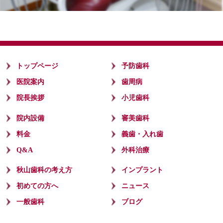
トップページ
予防歯科
医院案内
歯周病
院長挨拶
小児歯科
院内設備
審美歯科
料金
義歯・入れ歯
Q&A
外科治療
秋山歯科の考え方
インプラント
初めての方へ
ニュース
一般歯科
ブログ