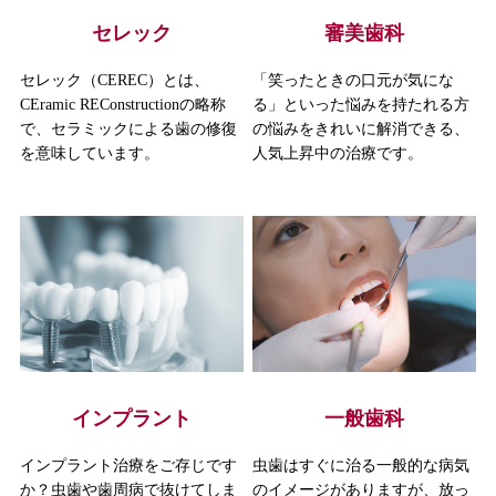
セレック
審美歯科
セレック（CEREC）とは、
「笑ったときの口元が気にな
CEramic REConstructionの略称
る」といった悩みを持たれる方
で、セラミックによる歯の修復
の悩みをきれいに解消できる、
を意味しています。
人気上昇中の治療です。
インプラント
一般歯科
インプラント治療をご存じです
虫歯はすぐに治る一般的な病気
か？虫歯や歯周病で抜けてしま
のイメージがありますが、放っ