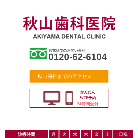
お電話でのお問い合せ
0120-62-6104
秋山歯科までのアクセス
かんたん
WEB予約
24時間受付
診療時間
月
火
水
木
金
土
日祝