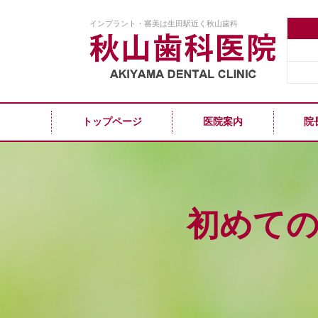
インプラント・審美は生田駅近く秋山歯科
トップページ
医院案内
院
初めて