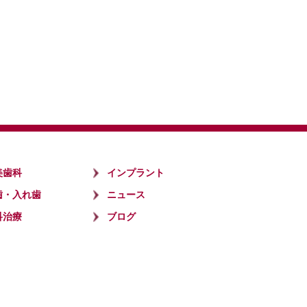
美歯科
インプラント
歯・入れ歯
ニュース
科治療
ブログ