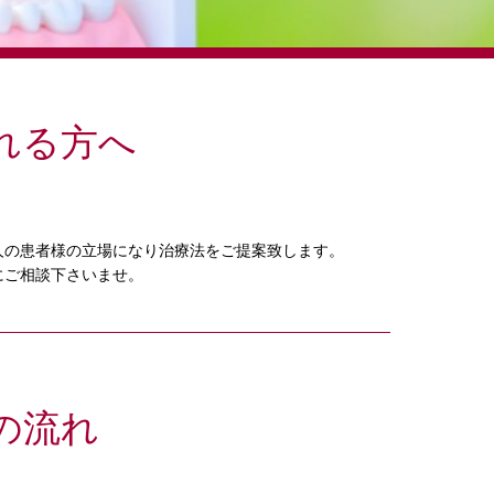
れる方へ
人の患者様の立場になり治療法をご提案致します。
にご相談下さいませ。
の流れ