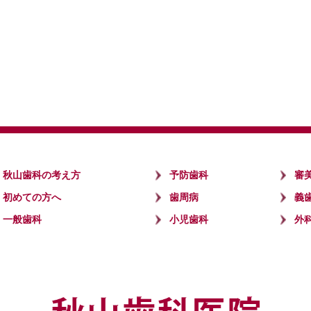
秋山歯科の考え方
予防歯科
審
初めての方へ
歯周病
義
一般歯科
小児歯科
外