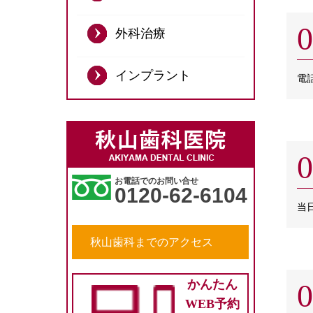
0
外科治療
インプラント
電
0
お電話でのお問い合せ
0120-62-6104
当
秋山歯科までのアクセス
かんたん
0
WEB予約