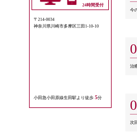
24時間受付
今
〒214-0034
神奈川県川崎市多摩区三田1-10-10
0
治
5
小田急小田原線生田駅より徒歩
分
0
次