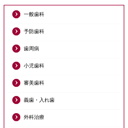
予防歯科
一般歯科
歯周病
小児歯科
予防歯科
審美歯科
歯周病
義歯・入れ歯
外科治療
小児歯科
インプラント
審美歯科
ニュース
義歯・入れ歯
ブログ
外科治療