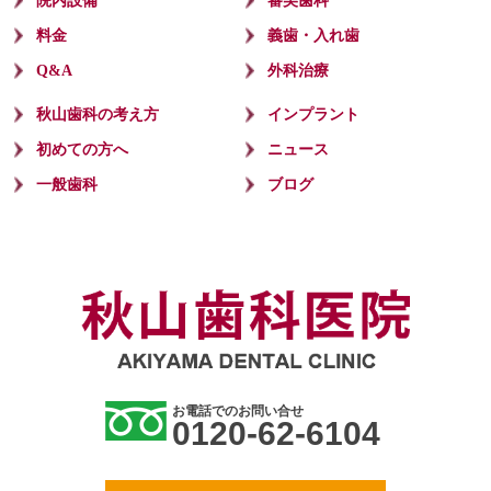
院内設備
審美歯科
料金
義歯・入れ歯
Q&A
外科治療
秋山歯科の考え方
インプラント
初めての方へ
ニュース
一般歯科
ブログ
お電話でのお問い合せ
0120-62-6104